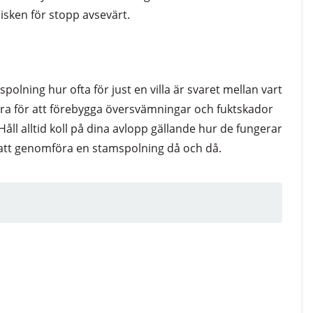
isken för stopp avsevärt.
olning hur ofta för just en villa är svaret mellan vart
 bra för att förebygga översvämningar och fuktskador
 Håll alltid koll på dina avlopp gällande hur de fungerar
g att genomföra en stamspolning då och då.