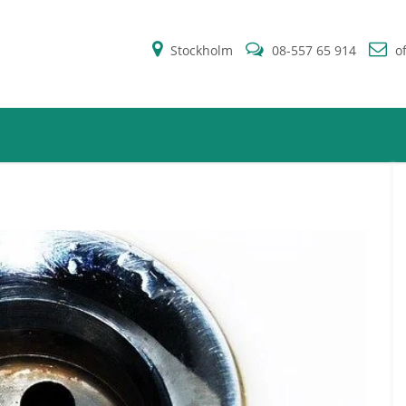
Stockholm
08-557 65 914
of