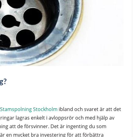
g?
Stamspolning Stockholm
ibland och svaret är att det
ngar lagras enkelt i avloppsrör och med hjälp av
ing att de försvinner. Det är ingenting du som
r en mycket bra investering för att förbättra