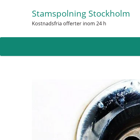
Stamspolning Stockholm
Kostnadsfria offerter inom 24 h
Skip
to
content