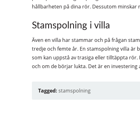
hållbarheten på dina rör. Dessutom minskar r
Stamspolning i villa
Även en villa har stammar och på frågan stamsp
tredje och femte år. En stamspolning villa är
som kan uppstå av trasiga eller tilltäppta rör.
och om de börjar lukta. Det är en investerin
Tagged:
stamspolning