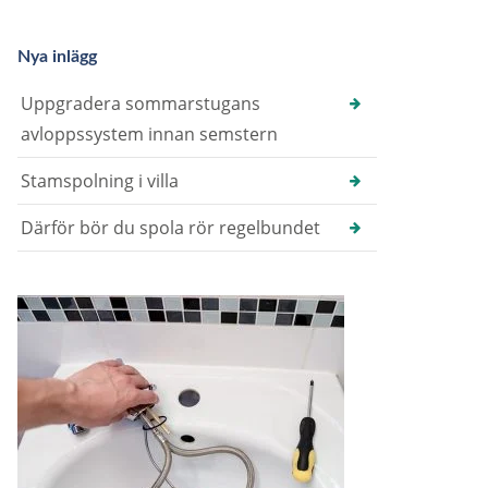
Nya inlägg
Uppgradera sommarstugans
avloppssystem innan semstern
Stamspolning i villa
Därför bör du spola rör regelbundet