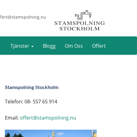
fert@stamspolning.nu
Tjänster
Blogg
Om Oss
Offert
Stamspolning Stockholm
Telefon: 08- 557 65 914
Email:
offert@stamspolning.nu