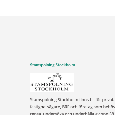
Stamspolning Stockholm
Stamspolning Stockholm finns till för privat
fastighetsägare, BRF och företag som behö
rensa, undersöka och underhålla avlopp. Vi