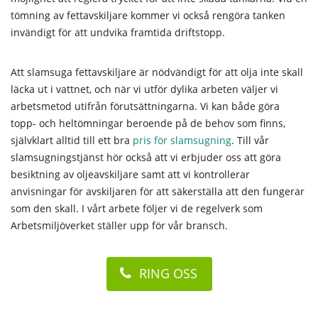
tömning av fettavskiljare kommer vi också rengöra tanken
invändigt för att undvika framtida driftstopp.
Att slamsuga fettavskiljare är nödvändigt för att olja inte skall
läcka ut i vattnet, och när vi utför dylika arbeten väljer vi
arbetsmetod utifrån förutsättningarna. Vi kan både göra
topp- och heltömningar beroende på de behov som finns,
självklart alltid till ett bra
pris för slamsugning
. Till vår
slamsugningstjänst hör också att vi erbjuder oss att göra
besiktning av oljeavskiljare samt att vi kontrollerar
anvisningar för avskiljaren för att säkerställa att den fungerar
som den skall. I vårt arbete följer vi de regelverk som
Arbetsmiljöverket ställer upp för vår bransch.
RING OSS