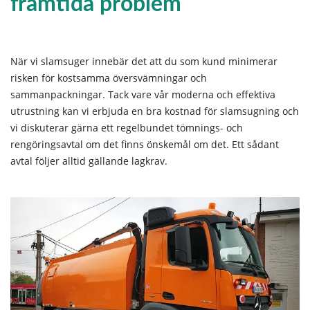
framtida problem
När vi slamsuger innebär det att du som kund minimerar
risken för kostsamma översvämningar och
sammanpackningar. Tack vare vår moderna och effektiva
utrustning kan vi erbjuda en bra kostnad för slamsugning och
vi diskuterar gärna ett regelbundet tömnings- och
rengöringsavtal om det finns önskemål om det. Ett sådant
avtal följer alltid gällande lagkrav.