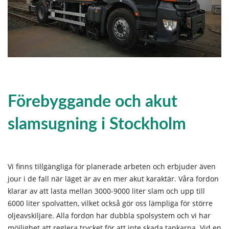
Förebyggande och akut
slamsugning i Stockholm
Vi finns tillgängliga för planerade arbeten och erbjuder även
jour i de fall när läget är av en mer akut karaktär. Våra fordon
klarar av att lasta mellan 3000-9000 liter slam och upp till
6000 liter spolvatten, vilket också gör oss lämpliga för större
oljeavskiljare. Alla fordon har dubbla spolsystem och vi har
möjlighet att reglera trycket för att inte skada tankarna. Vid en