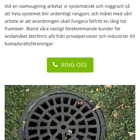
Vid en slamsugning arbetar vi systematiskt och noggrant så
att hela systemet blir ordentligt rengjort, och målet med vårt
arbete är att anordningen skall fungera felfritt en lång tid
framöver. Bland våra vanligt förekommande kunder för
ändamålet återfinns allt från privatpersoner och industrier till
bostadsrättsföreningar.
RING OSS