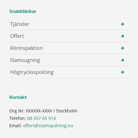
Snabblänkar
Tjänster
Offert
Rörinspektion
Slamsugning
Högtrycksspolning
Kontakt
Org Nr: XXXXXX-XXXX / Stockholm
Telefon:
08-557 65 914
Email:
offert@stamspolning.nu