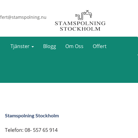
fert@stamspolning.nu
Tjänster
Blogg
Om Oss
Offert
Stamspolning Stockholm
Telefon: 08- 557 65 914