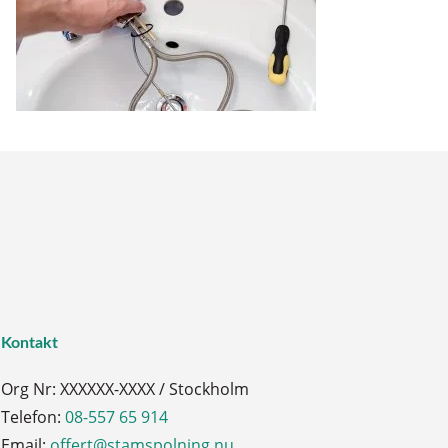
Kontakt
Org Nr: XXXXXX-XXXX / Stockholm
Telefon:
08-557 65 914
Email:
offert@stamspolning.nu